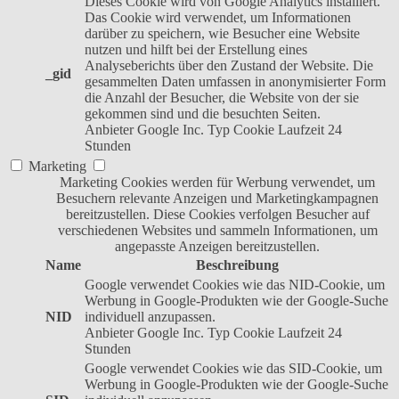
Dieses Cookie wird von Google Analytics installiert.
Das Cookie wird verwendet, um Informationen
darüber zu speichern, wie Besucher eine Website
nutzen und hilft bei der Erstellung eines
Analyseberichts über den Zustand der Website. Die
_gid
gesammelten Daten umfassen in anonymisierter Form
die Anzahl der Besucher, die Website von der sie
gekommen sind und die besuchten Seiten.
Anbieter
Google Inc.
Typ
Cookie
Laufzeit
24
Stunden
Marketing
Marketing Cookies werden für Werbung verwendet, um
Besuchern relevante Anzeigen und Marketingkampagnen
bereitzustellen. Diese Cookies verfolgen Besucher auf
verschiedenen Websites und sammeln Informationen, um
angepasste Anzeigen bereitzustellen.
Name
Beschreibung
Google verwendet Cookies wie das NID-Cookie, um
Werbung in Google-Produkten wie der Google-Suche
NID
individuell anzupassen.
Anbieter
Google Inc.
Typ
Cookie
Laufzeit
24
Stunden
Google verwendet Cookies wie das SID-Cookie, um
Werbung in Google-Produkten wie der Google-Suche