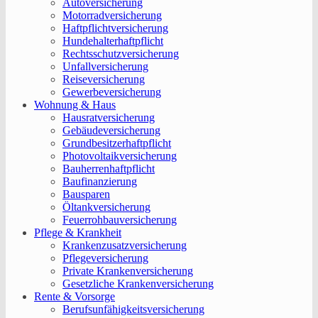
Autoversicherung
Motorradversicherung
Haftpflichtversicherung
Hundehalterhaftpflicht
Rechtsschutzversicherung
Unfallversicherung
Reiseversicherung
Gewerbeversicherung
Wohnung & Haus
Hausratversicherung
Gebäudeversicherung
Grundbesitzerhaftpflicht
Photovoltaikversicherung
Bauherrenhaftpflicht
Baufinanzierung
Bausparen
Öltankversicherung
Feuerrohbauversicherung
Pflege & Krankheit
Krankenzusatzversicherung
Pflegeversicherung
Private Krankenversicherung
Gesetzliche Krankenversicherung
Rente & Vorsorge
Berufs­unfähigkeitsversicherung