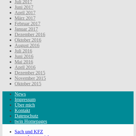
Juli 2017
Juni 2017
April 2017
März 2017
Februar 2017
Januar 2017
Dezember 2016
Oktober 2016
August 2016
Juli 2016
Juni 2016
Mai 2016
April 2016
Dezember 2015
November 2015
Oktober 2015
News
Impressum
Über mich
Kontakt
Datenschutz
twin Homepages
Sach und KFZ