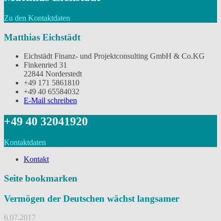
Zu den Kontaktdaten
Matthias Eichstädt
Eichstädt Finanz- und Projektconsulting GmbH & Co.KG
Finkenried 31
22844 Norderstedt
‭+49 171 5861810
+49 40 65584032
E-Mail schreiben
‭+49 40 32041920
Kontaktdaten
Kontakt
Seite bookmarken
Vermögen der Deutschen wächst langsamer
6.07.2017