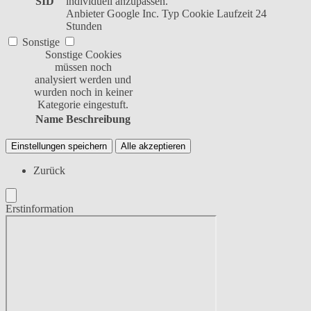
SID
individuell anzupassen.
Anbieter
Google Inc.
Typ
Cookie
Laufzeit
24
Stunden
Sonstige
Sonstige Cookies
müssen noch
analysiert werden und
wurden noch in keiner
Kategorie eingestuft.
Name
Beschreibung
Einstellungen speichern
Alle akzeptieren
Zurück
Erstinformation