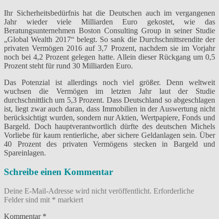
Ihr Sicherheitsbedürfnis hat die Deutschen auch im vergangenen
Jahr wieder viele Milliarden Euro gekostet, wie das
Beratungsunternehmen Boston Consulting Group in seiner Studie
„Global Wealth 2017“ belegt. So sank die Durchschnittsrendite der
privaten Vermögen 2016 auf 3,7 Prozent, nachdem sie im Vorjahr
noch bei 4,2 Prozent gelegen hatte. Allein dieser Rückgang um 0,5
Prozent steht für rund 30 Milliarden Euro.
Das Potenzial ist allerdings noch viel größer. Denn weltweit
wuchsen die Vermögen im letzten Jahr laut der Studie
durchschnittlich um 5,3 Prozent. Dass Deutschland so abgeschlagen
ist, liegt zwar auch daran, dass Immobilien in der Auswertung nicht
berücksichtigt wurden, sondern nur Aktien, Wertpapiere, Fonds und
Bargeld. Doch hauptverantwortlich dürfte des deutschen Michels
Vorliebe für kaum rentierliche, aber sichere Geldanlagen sein. Über
40 Prozent des privaten Vermögens stecken in Bargeld und
Spareinlagen.
Schreibe einen Kommentar
Deine E-Mail-Adresse wird nicht veröffentlicht.
Erforderliche
Felder sind mit
*
markiert
Kommentar
*