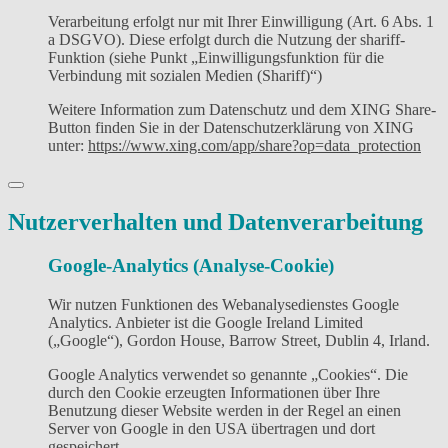
Verarbeitung erfolgt nur mit Ihrer Einwilligung (Art. 6 Abs. 1
a DSGVO). Diese erfolgt durch die Nutzung der shariff-
Funktion (siehe Punkt „Einwilligungsfunktion für die
Verbindung mit sozialen Medien (Shariff)“)
Weitere Information zum Datenschutz und dem XING Share-
Button finden Sie in der Datenschutzerklärung von XING
unter:
https://www.xing.com/app/share?op=data_protection
Nutzerverhalten und Datenverarbeitung
Google-Analytics (Analyse-Cookie)
Wir nutzen Funktionen des Webanalysedienstes Google
Analytics. Anbieter ist die Google Ireland Limited
(„Google“), Gordon House, Barrow Street, Dublin 4, Irland.
Google Analytics verwendet so genannte „Cookies“. Die
durch den Cookie erzeugten Informationen über Ihre
Benutzung dieser Website werden in der Regel an einen
Server von Google in den USA übertragen und dort
gespeichert.