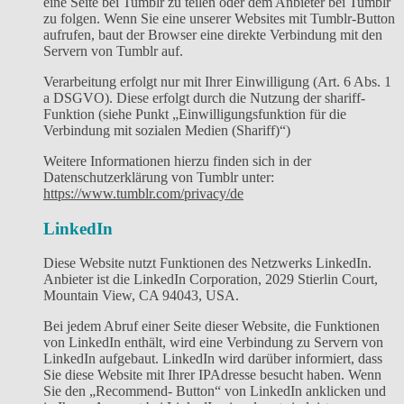
eine Seite bei Tumblr zu teilen oder dem Anbieter bei Tumblr
zu folgen. Wenn Sie eine unserer Websites mit Tumblr-Button
aufrufen, baut der Browser eine direkte Verbindung mit den
Servern von Tumblr auf.
Verarbeitung erfolgt nur mit Ihrer Einwilligung (Art. 6 Abs. 1
a DSGVO). Diese erfolgt durch die Nutzung der shariff-
Funktion (siehe Punkt „Einwilligungsfunktion für die
Verbindung mit sozialen Medien (Shariff)“)
Weitere Informationen hierzu finden sich in der
Datenschutzerklärung von Tumblr unter:
https://www.tumblr.com/privacy/de
LinkedIn
Diese Website nutzt Funktionen des Netzwerks LinkedIn.
Anbieter ist die LinkedIn Corporation, 2029 Stierlin Court,
Mountain View, CA 94043, USA.
Bei jedem Abruf einer Seite dieser Website, die Funktionen
von LinkedIn enthält, wird eine Verbindung zu Servern von
LinkedIn aufgebaut. LinkedIn wird darüber informiert, dass
Sie diese Website mit Ihrer IPAdresse besucht haben. Wenn
Sie den „Recommend- Button“ von LinkedIn anklicken und