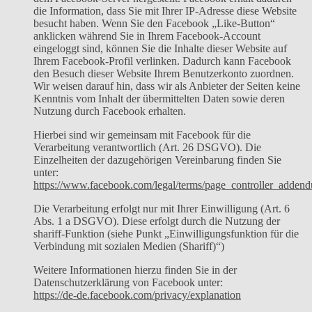
die Information, dass Sie mit Ihrer IP-Adresse diese Website
besucht haben. Wenn Sie den Facebook „Like-Button“
anklicken während Sie in Ihrem Facebook-Account
eingeloggt sind, können Sie die Inhalte dieser Website auf
Ihrem Facebook-Profil verlinken. Dadurch kann Facebook
den Besuch dieser Website Ihrem Benutzerkonto zuordnen.
Wir weisen darauf hin, dass wir als Anbieter der Seiten keine
Kenntnis vom Inhalt der übermittelten Daten sowie deren
Nutzung durch Facebook erhalten.
Hierbei sind wir gemeinsam mit Facebook für die
Verarbeitung verantwortlich (Art. 26 DSGVO). Die
Einzelheiten der dazugehörigen Vereinbarung finden Sie
unter:
https://www.facebook.com/legal/terms/page_controller_adden
Die Verarbeitung erfolgt nur mit Ihrer Einwilligung (Art. 6
Abs. 1 a DSGVO). Diese erfolgt durch die Nutzung der
shariff-Funktion (siehe Punkt „Einwilligungsfunktion für die
Verbindung mit sozialen Medien (Shariff)“)
Weitere Informationen hierzu finden Sie in der
Datenschutzerklärung von Facebook unter:
https://de-de.facebook.com/privacy/explanation