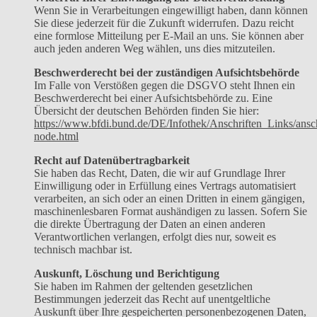
Wenn Sie in Verarbeitungen eingewilligt haben, dann können
Sie diese jederzeit für die Zukunft widerrufen. Dazu reicht
eine formlose Mitteilung per E-Mail an uns. Sie können aber
auch jeden anderen Weg wählen, uns dies mitzuteilen.
Beschwerderecht bei der zuständigen Aufsichtsbehörde
Im Falle von Verstößen gegen die DSGVO steht Ihnen ein
Beschwerderecht bei einer Aufsichtsbehörde zu. Eine
Übersicht der deutschen Behörden finden Sie hier:
https://www.bfdi.bund.de/DE/Infothek/Anschriften_Links/ansch
node.html
Recht auf Datenübertragbarkeit
Sie haben das Recht, Daten, die wir auf Grundlage Ihrer
Einwilligung oder in Erfüllung eines Vertrags automatisiert
verarbeiten, an sich oder an einen Dritten in einem gängigen,
maschinenlesbaren Format aushändigen zu lassen. Sofern Sie
die direkte Übertragung der Daten an einen anderen
Verantwortlichen verlangen, erfolgt dies nur, soweit es
technisch machbar ist.
Auskunft, Löschung und Berichtigung
Sie haben im Rahmen der geltenden gesetzlichen
Bestimmungen jederzeit das Recht auf unentgeltliche
Auskunft über Ihre gespeicherten personenbezogenen Daten,