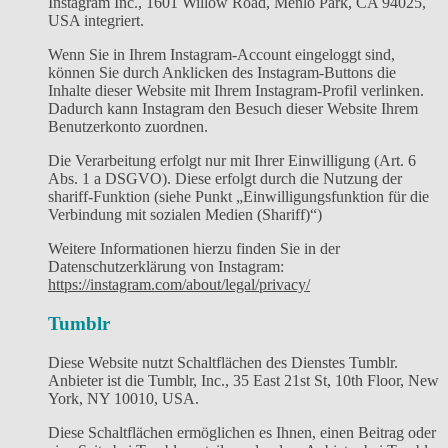
Instagram Inc., 1601 Willow Road, Menlo Park, CA 94025,
USA integriert.
Wenn Sie in Ihrem Instagram-Account eingeloggt sind,
können Sie durch Anklicken des Instagram-Buttons die
Inhalte dieser Website mit Ihrem Instagram-Profil verlinken.
Dadurch kann Instagram den Besuch dieser Website Ihrem
Benutzerkonto zuordnen.
Die Verarbeitung erfolgt nur mit Ihrer Einwilligung (Art. 6
Abs. 1 a DSGVO). Diese erfolgt durch die Nutzung der
shariff-Funktion (siehe Punkt „Einwilligungsfunktion für die
Verbindung mit sozialen Medien (Shariff)“)
Weitere Informationen hierzu finden Sie in der
Datenschutzerklärung von Instagram:
https://instagram.com/about/legal/privacy/
Tumblr
Diese Website nutzt Schaltflächen des Dienstes Tumblr.
Anbieter ist die Tumblr, Inc., 35 East 21st St, 10th Floor, New
York, NY 10010, USA.
Diese Schaltflächen ermöglichen es Ihnen, einen Beitrag oder