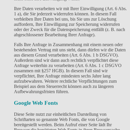
Ihre Daten verarbeiten wir mit Ihrer Einwilligung (Art. 6 Abs.
1 a), die Sie jederzeit widerrufen können. In diesem Fall
verbleiben Ihre Daten bei uns, bis Sie uns zur Löschung
auffordern, Ihre Einwilligung zur Speicherung widerrufen
oder der Zweck für die Datenspeicherung entfällt (z. B. nach
abgeschlossener Bearbeitung Ihrer Anfrage).
Falls Ihre Anfrage in Zusammenhang mit einem neuen oder
bestehenden Vertrag mit uns steht, dann dürfen wir die Daten
aus diesem Grund verarbeiten (Art. 6 Abs. 1 b DSGVO).
Außerdem sind wir dann auch rechtlich verpflichtet diese
Anfrage weiterhin zu verarbeiten (Art. 6 Abs. 1 c DSGVO
zusammen mit §257 HGB). In diesem Fall sind wir
verpflichtet, Ihre Anfrage mindesten sechs Jahre lang
aufzubewahren. Weitere rechtliche Verpflichtungen zum
Beispiel aus dem Steuerrecht können auch zu längeren
Aufbewahrungsfristen führen.
Google Web Fonts
Diese Seite nutzt zur einheitlichen Darstellung von
Schriftarten so genannte Web Fonts, die von Google
bereitgestellt werden. Beim Aufruf einer Seite lädt Ihr
Browser die benötigten Web Fonts in ihren Browsercache,