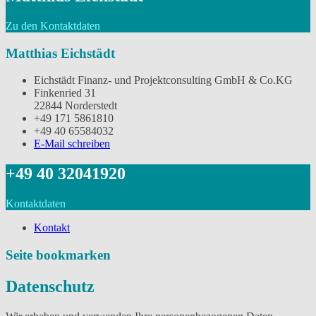
Zu den Kontaktdaten
Matthias Eichstädt
Eichstädt Finanz- und Projektconsulting GmbH & Co.KG
Finkenried 31
22844 Norderstedt
‭+49 171 5861810
+49 40 65584032
E-Mail schreiben
‭+49 40 32041920
Kontaktdaten
Kontakt
Seite bookmarken
Datenschutz