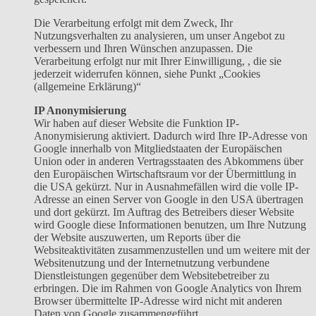
Die Verarbeitung erfolgt mit dem Zweck, Ihr
Nutzungsverhalten zu analysieren, um unser Angebot zu
verbessern und Ihren Wünschen anzupassen. Die
Verarbeitung erfolgt nur mit Ihrer Einwilligung, , die sie
jederzeit widerrufen können, siehe Punkt „Cookies
(allgemeine Erklärung)“
IP Anonymisierung
Wir haben auf dieser Website die Funktion IP-
Anonymisierung aktiviert. Dadurch wird Ihre IP-Adresse von
Google innerhalb von Mitgliedstaaten der Europäischen
Union oder in anderen Vertragsstaaten des Abkommens über
den Europäischen Wirtschaftsraum vor der Übermittlung in
die USA gekürzt. Nur in Ausnahmefällen wird die volle IP-
Adresse an einen Server von Google in den USA übertragen
und dort gekürzt. Im Auftrag des Betreibers dieser Website
wird Google diese Informationen benutzen, um Ihre Nutzung
der Website auszuwerten, um Reports über die
Websiteaktivitäten zusammenzustellen und um weitere mit der
Websitenutzung und der Internetnutzung verbundene
Dienstleistungen gegenüber dem Websitebetreiber zu
erbringen. Die im Rahmen von Google Analytics von Ihrem
Browser übermittelte IP-Adresse wird nicht mit anderen
Daten von Google zusammengeführt.