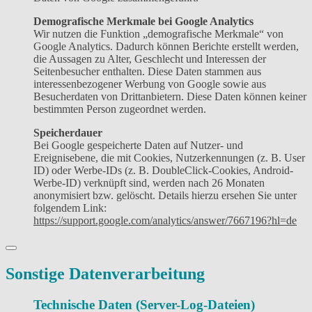
Demografische Merkmale bei Google Analytics
Wir nutzen die Funktion „demografische Merkmale“ von
Google Analytics. Dadurch können Berichte erstellt werden,
die Aussagen zu Alter, Geschlecht und Interessen der
Seitenbesucher enthalten. Diese Daten stammen aus
interessenbezogener Werbung von Google sowie aus
Besucherdaten von Drittanbietern. Diese Daten können keiner
bestimmten Person zugeordnet werden.
Speicherdauer
Bei Google gespeicherte Daten auf Nutzer- und
Ereignisebene, die mit Cookies, Nutzerkennungen (z. B. User
ID) oder Werbe-IDs (z. B. DoubleClick-Cookies, Android-
Werbe-ID) verknüpft sind, werden nach 26 Monaten
anonymisiert bzw. gelöscht. Details hierzu ersehen Sie unter
folgendem Link:
https://support.google.com/analytics/answer/7667196?hl=de
Sonstige Datenverarbeitung
Technische Daten (Server-Log-Dateien)