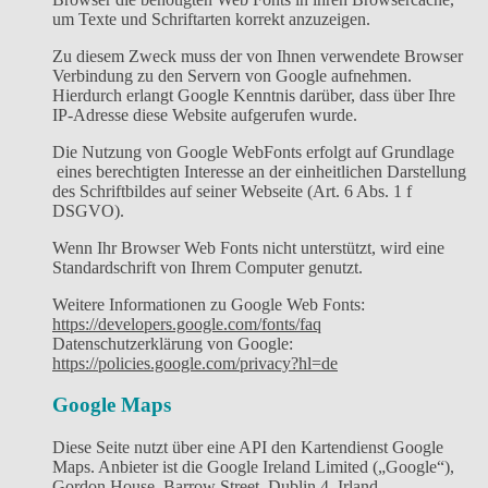
um Texte und Schriftarten korrekt anzuzeigen.
Zu diesem Zweck muss der von Ihnen verwendete Browser
Verbindung zu den Servern von Google aufnehmen.
Hierdurch erlangt Google Kenntnis darüber, dass über Ihre
IP-Adresse diese Website aufgerufen wurde.
Die Nutzung von Google WebFonts erfolgt auf Grundlage
eines berechtigten Interesse an der einheitlichen Darstellung
des Schriftbildes auf seiner Webseite (Art. 6 Abs. 1 f
DSGVO).
Wenn Ihr Browser Web Fonts nicht unterstützt, wird eine
Standardschrift von Ihrem Computer genutzt.
Weitere Informationen zu Google Web Fonts:
https://developers.google.com/fonts/faq
Datenschutzerklärung von Google:
https://policies.google.com/privacy?hl=de
Google Maps
Diese Seite nutzt über eine API den Kartendienst Google
Maps. Anbieter ist die Google Ireland Limited („Google“),
Gordon House, Barrow Street, Dublin 4, Irland.