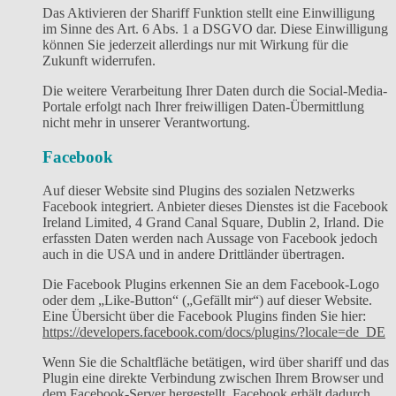
Das Aktivieren der Shariff Funktion stellt eine Einwilligung
im Sinne des Art. 6 Abs. 1 a DSGVO dar. Diese Einwilligung
können Sie jederzeit allerdings nur mit Wirkung für die
Zukunft widerrufen.
Die weitere Verarbeitung Ihrer Daten durch die Social-Media-
Portale erfolgt nach Ihrer freiwilligen Daten-Übermittlung
nicht mehr in unserer Verantwortung.
Facebook
Auf dieser Website sind Plugins des sozialen Netzwerks
Facebook integriert. Anbieter dieses Dienstes ist die Facebook
Ireland Limited, 4 Grand Canal Square, Dublin 2, Irland. Die
erfassten Daten werden nach Aussage von Facebook jedoch
auch in die USA und in andere Drittländer übertragen.
Die Facebook Plugins erkennen Sie an dem Facebook-Logo
oder dem „Like-Button“ („Gefällt mir“) auf dieser Website.
Eine Übersicht über die Facebook Plugins finden Sie hier:
https://developers.facebook.com/docs/plugins/?locale=de_DE
Wenn Sie die Schaltfläche betätigen, wird über shariff und das
Plugin eine direkte Verbindung zwischen Ihrem Browser und
dem Facebook-Server hergestellt. Facebook erhält dadurch