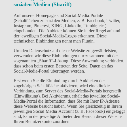
sozialen Medien (Shariff)
Auf unserer Homepage sind Social-Media-Portale
(Schaltflächen zu sozialen Medien, z. B. Facebook, Twitter,
Instagram, Pinterest, XING, LinkedIn, Tumblr, etc.)
eingebunden. Die Anbieter können Sie in der Regel anhand
der jeweiligen Social-Media-Logos erkennen. Diese
technischen Einbindungen nennt man Plugin.
Um den Datenschutz auf dieser Website zu gewährleisten,
verwenden wir diese Einbindungen nur zusammen mit der
sogenannten „Shariff“-Lösung. Diese Anwendung verhindert,
dass schon beim ersten Betreten der Seite, Daten an das
Social-Media-Portal übertragen werden.
Erst wenn Sie die Einbindung durch Anklicken der
zugehörigen Schaltfläche aktivieren, wird eine direkte
Verbindung zum Server des Social-Media-Portals hergestellt
(Einwilligung). Bei Aktivierung erhält das jeweilige Social-
Media-Portal die Information, dass Sie mit Ihrer IP-Adresse
diese Website besucht haben. Wenn Sie gleichzeitig in Ihrem
jeweiligen Social-Media-Account (z. B. Facebook) eingeloggt
sind, kann der jeweilige Anbieter den Besuch dieser Website
Ihrem Benutzerkonto zuordnen.