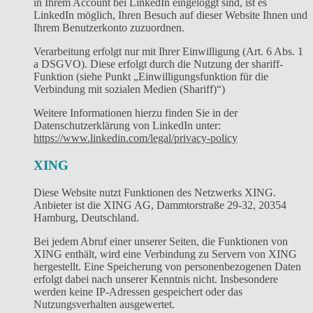
in Ihrem Account bei LinkedIn eingeloggt sind, ist es
LinkedIn möglich, Ihren Besuch auf dieser Website Ihnen und
Ihrem Benutzerkonto zuzuordnen.
Verarbeitung erfolgt nur mit Ihrer Einwilligung (Art. 6 Abs. 1
a DSGVO). Diese erfolgt durch die Nutzung der shariff-
Funktion (siehe Punkt „Einwilligungsfunktion für die
Verbindung mit sozialen Medien (Shariff)“)
Weitere Informationen hierzu finden Sie in der
Datenschutzerklärung von LinkedIn unter:
https://www.linkedin.com/legal/privacy-policy
XING
Diese Website nutzt Funktionen des Netzwerks XING.
Anbieter ist die XING AG, Dammtorstraße 29-32, 20354
Hamburg, Deutschland.
Bei jedem Abruf einer unserer Seiten, die Funktionen von
XING enthält, wird eine Verbindung zu Servern von XING
hergestellt. Eine Speicherung von personenbezogenen Daten
erfolgt dabei nach unserer Kenntnis nicht. Insbesondere
werden keine IP-Adressen gespeichert oder das
Nutzungsverhalten ausgewertet.