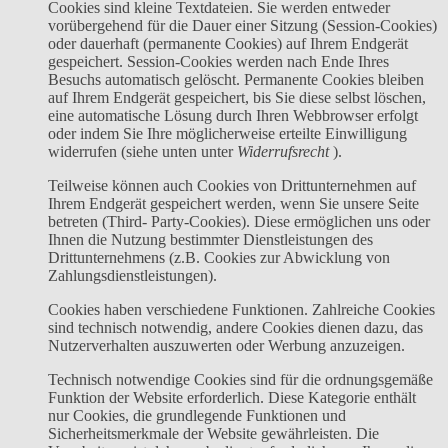
Cookies sind kleine Textdateien. Sie werden entweder
vorübergehend für die Dauer einer Sitzung (Session-Cookies)
oder dauerhaft (permanente Cookies) auf Ihrem Endgerät
gespeichert. Session-Cookies werden nach Ende Ihres
Besuchs automatisch gelöscht. Permanente Cookies bleiben
auf Ihrem Endgerät gespeichert, bis Sie diese selbst löschen,
eine automatische Lösung durch Ihren Webbrowser erfolgt
oder indem Sie Ihre möglicherweise erteilte Einwilligung
widerrufen (siehe unten unter
Widerrufsrecht
).
Teilweise können auch Cookies von Drittunternehmen auf
Ihrem Endgerät gespeichert werden, wenn Sie unsere Seite
betreten (Third- Party-Cookies). Diese ermöglichen uns oder
Ihnen die Nutzung bestimmter Dienstleistungen des
Drittunternehmens (z.B. Cookies zur Abwicklung von
Zahlungsdienstleistungen).
Cookies haben verschiedene Funktionen. Zahlreiche Cookies
sind technisch notwendig, andere Cookies dienen dazu, das
Nutzerverhalten auszuwerten oder Werbung anzuzeigen.
Technisch notwendige Cookies sind für die ordnungsgemäße
Funktion der Website erforderlich. Diese Kategorie enthält
nur Cookies, die grundlegende Funktionen und
Sicherheitsmerkmale der Website gewährleisten. Die