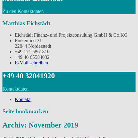
Zu den Kontaktdaten
Matthias Eichstädt
Eichstädt Finanz- und Projektconsulting GmbH & Co.KG
Finkenried 31
22844 Norderstedt
‭+49 171 5861810
+49 40 65584032
E-Mail schreiben
‭+49 40 32041920
Kontaktdaten
Kontakt
Seite bookmarken
Archiv: November 2019