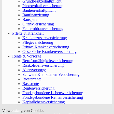
Grundbesitzerhaftpflicht
Photovoltaikversicherung
Bauherrenhaftpflicht
Baufinanzierung
Bausparen
Öltankversicherung
Feuerrohbauversicherung
Pflege & Krankheit
Krankenzusatzversicherung
Pflegeversicherung
Private Krankenversicherung
Gesetzliche Krankenversicherung
Rente & Vorsorge
Berufs­unfähigkeitsversicherung
Risikolebensversicherung
Altersvorsorge
Schwere Krankheiten Versicherung
Riesterrente
Basisrente
Rentenversicherung
Fondsgebundene Lebensversicherung
Fondsgebundene Rentenversicherung
Kapitallebensversicherung
Verwendung von Cookies