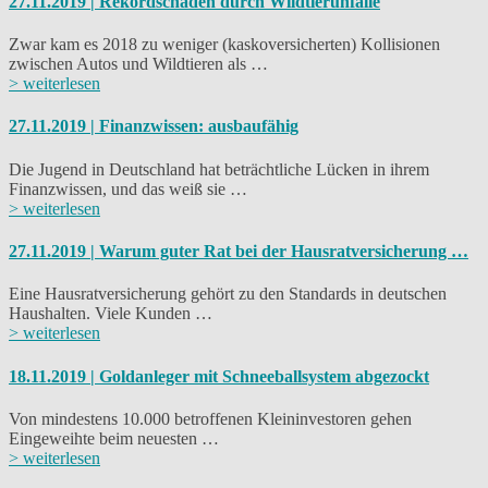
27.11.2019 | Rekordschäden durch Wildtierunfälle
Zwar kam es 2018 zu weniger (kaskoversicherten) Kollisionen
zwischen Autos und Wildtieren als …
> weiterlesen
27.11.2019 | Finanzwissen: ausbaufähig
Die Jugend in Deutschland hat beträchtliche Lücken in ihrem
Finanzwissen, und das weiß sie …
> weiterlesen
27.11.2019 | Warum guter Rat bei der Hausratversicherung …
Eine Hausratversicherung gehört zu den Standards in deutschen
Haushalten. Viele Kunden …
> weiterlesen
18.11.2019 | Goldanleger mit Schneeballsystem abgezockt
Von mindestens 10.000 betroffenen Kleininvestoren gehen
Eingeweihte beim neuesten …
> weiterlesen