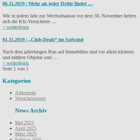
06.11.2019 | Mehr als jeder Dritte findet …
Wie in jedem Jahr zur Wechselsaison vor dem 30. November liefern
sich die Kfz-Versicherer …
> weiterlesen
01.11.2019 | „Club-Deals“ im Aufwind
Nach dem jahrelangen Run auf Immobilien sind vor allem kleinere
und mittlere Objekte und …
> weiterlesen
Seite 1 von 1
Kategorien
Allgemein
Versicherungen
News Archiv
Mai 2025
April 2025
März 2025
Februar 2025