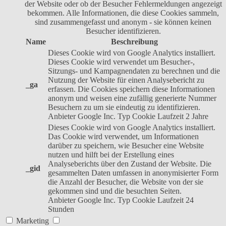
der Website oder ob der Besucher Fehlermeldungen angezeigt
bekommen. Alle Informationen, die diese Cookies sammeln,
sind zusammengefasst und anonym - sie können keinen
Besucher identifizieren.
Name
Beschreibung
Dieses Cookie wird von Google Analytics installiert.
Dieses Cookie wird verwendet um Besucher-,
Sitzungs- und Kampagnendaten zu berechnen und die
Nutzung der Website für einen Analysebericht zu
_ga
erfassen. Die Cookies speichern diese Informationen
anonym und weisen eine zufällig generierte Nummer
Besuchern zu um sie eindeutig zu identifizieren.
Anbieter
Google Inc.
Typ
Cookie
Laufzeit
2 Jahre
Dieses Cookie wird von Google Analytics installiert.
Das Cookie wird verwendet, um Informationen
darüber zu speichern, wie Besucher eine Website
nutzen und hilft bei der Erstellung eines
Analyseberichts über den Zustand der Website. Die
_gid
gesammelten Daten umfassen in anonymisierter Form
die Anzahl der Besucher, die Website von der sie
gekommen sind und die besuchten Seiten.
Anbieter
Google Inc.
Typ
Cookie
Laufzeit
24
Stunden
Marketing