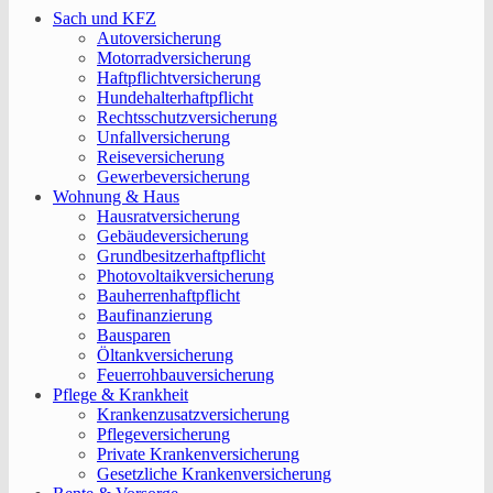
Sach und KFZ
Autoversicherung
Motorradversicherung
Haftpflichtversicherung
Hundehalterhaftpflicht
Rechtsschutzversicherung
Unfallversicherung
Reiseversicherung
Gewerbeversicherung
Wohnung & Haus
Hausratversicherung
Gebäudeversicherung
Grundbesitzerhaftpflicht
Photovoltaikversicherung
Bauherrenhaftpflicht
Baufinanzierung
Bausparen
Öltankversicherung
Feuerrohbauversicherung
Pflege & Krankheit
Krankenzusatzversicherung
Pflegeversicherung
Private Krankenversicherung
Gesetzliche Krankenversicherung