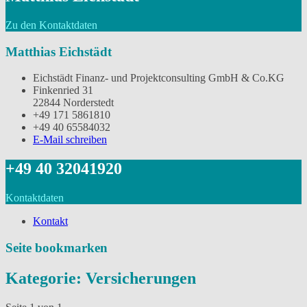
Zu den Kontaktdaten
Matthias Eichstädt
Eichstädt Finanz- und Projektconsulting GmbH & Co.KG
Finkenried 31
22844 Norderstedt
‭+49 171 5861810
+49 40 65584032
E-Mail schreiben
‭+49 40 32041920
Kontaktdaten
Kontakt
Seite bookmarken
Kategorie: Versicherungen