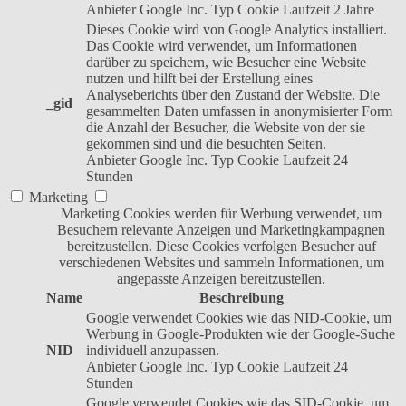
Anbieter
Google Inc.
Typ
Cookie
Laufzeit
2 Jahre
Dieses Cookie wird von Google Analytics installiert.
Das Cookie wird verwendet, um Informationen
darüber zu speichern, wie Besucher eine Website
nutzen und hilft bei der Erstellung eines
Analyseberichts über den Zustand der Website. Die
_gid
gesammelten Daten umfassen in anonymisierter Form
die Anzahl der Besucher, die Website von der sie
gekommen sind und die besuchten Seiten.
Anbieter
Google Inc.
Typ
Cookie
Laufzeit
24
Stunden
Marketing
Marketing Cookies werden für Werbung verwendet, um
Besuchern relevante Anzeigen und Marketingkampagnen
bereitzustellen. Diese Cookies verfolgen Besucher auf
verschiedenen Websites und sammeln Informationen, um
angepasste Anzeigen bereitzustellen.
Name
Beschreibung
Google verwendet Cookies wie das NID-Cookie, um
Werbung in Google-Produkten wie der Google-Suche
NID
individuell anzupassen.
Anbieter
Google Inc.
Typ
Cookie
Laufzeit
24
Stunden
Google verwendet Cookies wie das SID-Cookie, um