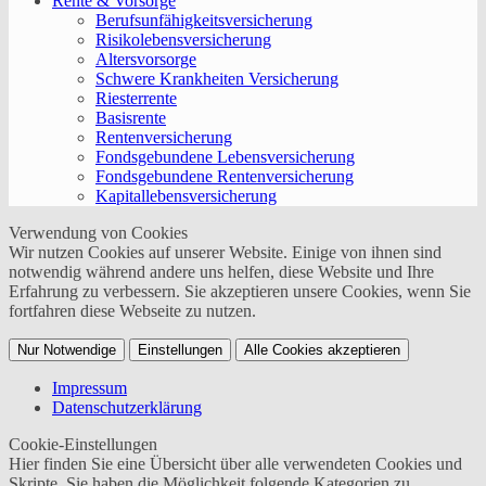
Rente & Vorsorge
Berufs­unfähigkeitsversicherung
Risikolebensversicherung
Altersvorsorge
Schwere Krankheiten Versicherung
Riesterrente
Basisrente
Rentenversicherung
Fondsgebundene Lebensversicherung
Fondsgebundene Rentenversicherung
Kapitallebensversicherung
Verwendung von Cookies
Wir nutzen Cookies auf unserer Website. Einige von ihnen sind
notwendig während andere uns helfen, diese Website und Ihre
Erfahrung zu verbessern. Sie akzeptieren unsere Cookies, wenn Sie
fortfahren diese Webseite zu nutzen.
Nur Notwendige
Einstellungen
Alle Cookies akzeptieren
Impressum
Datenschutzerklärung
Cookie-Einstellungen
Hier finden Sie eine Übersicht über alle verwendeten Cookies und
Skripte. Sie haben die Möglichkeit folgende Kategorien zu