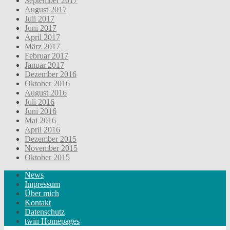
September 2017
August 2017
Juli 2017
Juni 2017
April 2017
März 2017
Februar 2017
Januar 2017
Dezember 2016
Oktober 2016
August 2016
Juli 2016
Juni 2016
Mai 2016
April 2016
Dezember 2015
November 2015
Oktober 2015
News
Impressum
Über mich
Kontakt
Datenschutz
twin Homepages