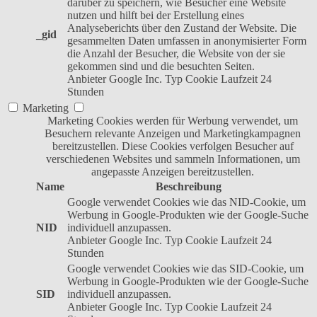
darüber zu speichern, wie Besucher eine Website
nutzen und hilft bei der Erstellung eines
Analyseberichts über den Zustand der Website. Die
_gid
gesammelten Daten umfassen in anonymisierter Form
die Anzahl der Besucher, die Website von der sie
gekommen sind und die besuchten Seiten.
Anbieter
Google Inc.
Typ
Cookie
Laufzeit
24
Stunden
Marketing
Marketing Cookies werden für Werbung verwendet, um
Besuchern relevante Anzeigen und Marketingkampagnen
bereitzustellen. Diese Cookies verfolgen Besucher auf
verschiedenen Websites und sammeln Informationen, um
angepasste Anzeigen bereitzustellen.
Name
Beschreibung
Google verwendet Cookies wie das NID-Cookie, um
Werbung in Google-Produkten wie der Google-Suche
NID
individuell anzupassen.
Anbieter
Google Inc.
Typ
Cookie
Laufzeit
24
Stunden
Google verwendet Cookies wie das SID-Cookie, um
Werbung in Google-Produkten wie der Google-Suche
SID
individuell anzupassen.
Anbieter
Google Inc.
Typ
Cookie
Laufzeit
24