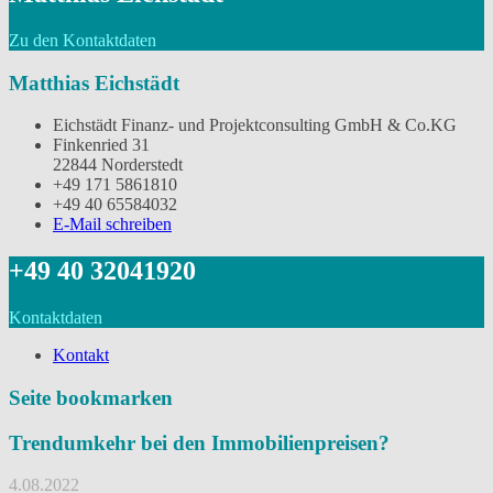
Zu den Kontaktdaten
Matthias Eichstädt
Eichstädt Finanz- und Projektconsulting GmbH & Co.KG
Finkenried 31
22844 Norderstedt
‭+49 171 5861810
+49 40 65584032
E-Mail schreiben
‭+49 40 32041920
Kontaktdaten
Kontakt
Seite bookmarken
Trendumkehr bei den Immobilienpreisen?
4.08.2022