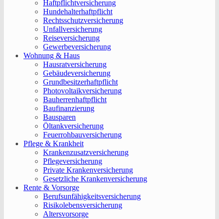
Haftpflichtversicherung
Hundehalterhaftpflicht
Rechtsschutzversicherung
Unfallversicherung
Reiseversicherung
Gewerbeversicherung
Wohnung & Haus
Hausratversicherung
Gebäudeversicherung
Grundbesitzerhaftpflicht
Photovoltaikversicherung
Bauherrenhaftpflicht
Baufinanzierung
Bausparen
Öltankversicherung
Feuerrohbauversicherung
Pflege & Krankheit
Krankenzusatzversicherung
Pflegeversicherung
Private Krankenversicherung
Gesetzliche Krankenversicherung
Rente & Vorsorge
Berufs­unfähigkeitsversicherung
Risikolebensversicherung
Altersvorsorge