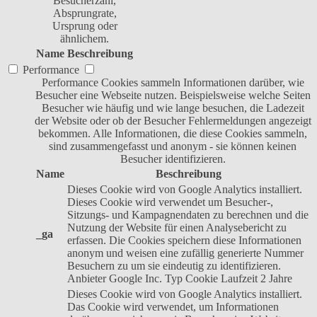
Besucherzahl,
Absprungrate,
Ursprung oder
ähnlichem.
Name
Beschreibung
Performance
Performance Cookies sammeln Informationen darüber, wie
Besucher eine Webseite nutzen. Beispielsweise welche Seiten
Besucher wie häufig und wie lange besuchen, die Ladezeit
der Website oder ob der Besucher Fehlermeldungen angezeigt
bekommen. Alle Informationen, die diese Cookies sammeln,
sind zusammengefasst und anonym - sie können keinen
Besucher identifizieren.
Name
Beschreibung
Dieses Cookie wird von Google Analytics installiert.
Dieses Cookie wird verwendet um Besucher-,
Sitzungs- und Kampagnendaten zu berechnen und die
Nutzung der Website für einen Analysebericht zu
_ga
erfassen. Die Cookies speichern diese Informationen
anonym und weisen eine zufällig generierte Nummer
Besuchern zu um sie eindeutig zu identifizieren.
Anbieter
Google Inc.
Typ
Cookie
Laufzeit
2 Jahre
Dieses Cookie wird von Google Analytics installiert.
Das Cookie wird verwendet, um Informationen