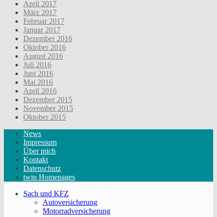
April 2017
März 2017
Februar 2017
Januar 2017
Dezember 2016
Oktober 2016
August 2016
Juli 2016
Juni 2016
Mai 2016
April 2016
Dezember 2015
November 2015
Oktober 2015
News
Impressum
Über mich
Kontakt
Datenschutz
twin Homepages
Sach und KFZ
Autoversicherung
Motorradversicherung